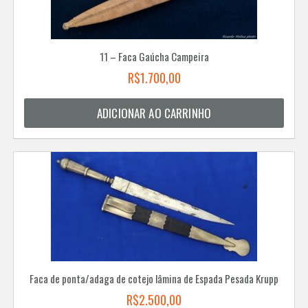
11 – Faca Gaúcha Campeira
R$
1.700,00
ADICIONAR AO CARRINHO
Faca de ponta/adaga de cotejo lâmina de Espada Pesada Krupp
R$
2.500,00