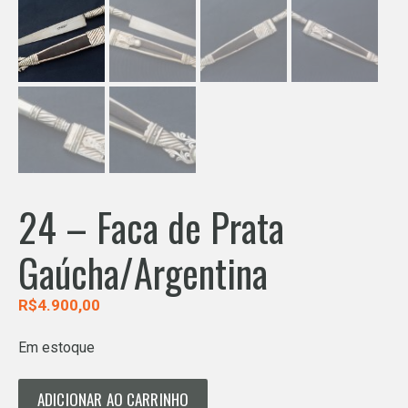
24 – Faca de Prata
Gaúcha/Argentina
R$
4.900,00
Em estoque
24
ADICIONAR AO CARRINHO