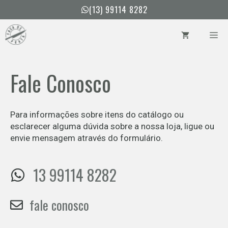
Pular
(13) 99114 8282
para
o
ME
conteúdo
Fale Conosco
Para informações sobre itens do catálogo ou
esclarecer alguma dúvida sobre a nossa loja, ligue ou
envie mensagem através do formulário.
13 99114 8282
fale conosco