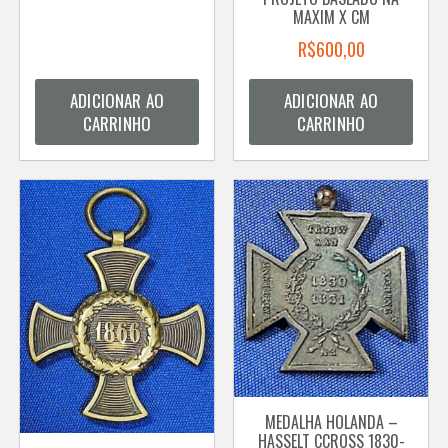
MAXIM X CM
R$
600,00
ADICIONAR AO
ADICIONAR AO
CARRINHO
CARRINHO
MEDALHA HOLANDA –
HASSELT CCROSS 1830-