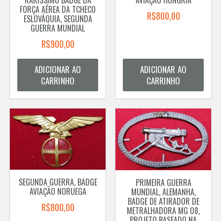
FORÇA AÉREA DA TCHECO
R$
800,00
ESLOVÁQUIA, SEGUNDA
GUERRA MUNDIAL
R$
900,00
ADICIONAR AO
ADICIONAR AO
CARRINHO
CARRINHO
SEGUNDA GUERRA, BADGE
PRIMEIRA GUERRA
AVIAÇÃO NORUEGA
MUNDIAL, ALEMANHA,
BADGE DE ATIRADOR DE
R$
800,00
METRALHADORA MG 08,
PROJETO BASEADO NA