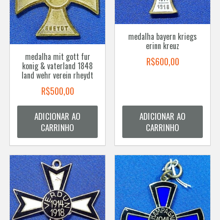
medalha bayern kriegs
erinn kreuz
medalha mit gott fur
R$
600,00
konig & vaterland 1848
land wehr verein rheydt
R$
500,00
ADICIONAR AO
ADICIONAR AO
CARRINHO
CARRINHO