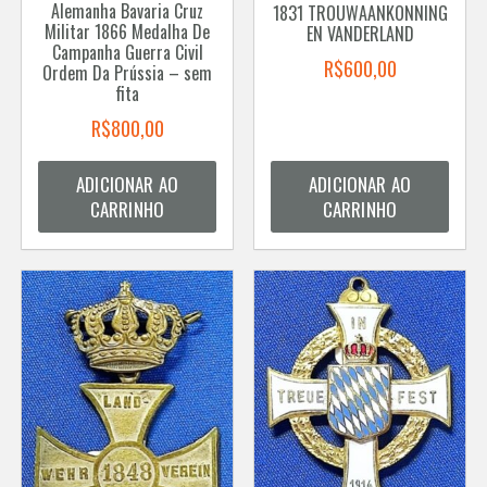
Alemanha Bavaria Cruz
1831 TROUWAANKONNING
Militar 1866 Medalha De
EN VANDERLAND
Campanha Guerra Civil
R$
600,00
Ordem Da Prússia – sem
fita
R$
800,00
ADICIONAR AO
ADICIONAR AO
CARRINHO
CARRINHO