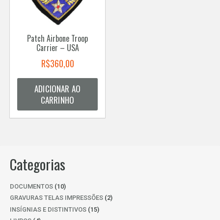
Patch Airbone Troop
Carrier – USA
R$
360,00
ADICIONAR AO
CARRINHO
Categorias
10
DOCUMENTOS
10
PRODUTOS
2
GRAVURAS TELAS IMPRESSÕES
2
PRODUTOS
15
INSÍGNIAS E DISTINTIVOS
15
PRODUTOS