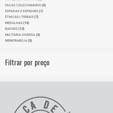
PRODUTOS
3
FACAS COLECIONÁVEIS
3
PRODUTOS
1
ESPADAS E ESPADINS
1
PRODUTO
7
ÉTNICAS | TRIBAIS
7
PRODUTOS
13
MEDALHAS
13
PRODUTOS
12
BADGES
12
PRODUTOS
3
MILITARIA DIVERSA
3
PRODUTOS
3
MEMORABÍLIA
3
PRODUTOS
Filtrar por preço