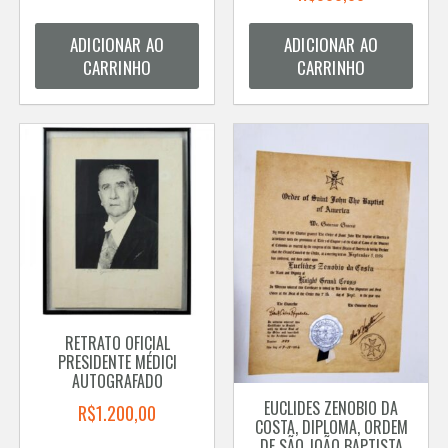
ADICIONAR AO
ADICIONAR AO
CARRINHO
CARRINHO
RETRATO OFICIAL
PRESIDENTE MÉDICI
AUTOGRAFADO
EUCLIDES ZENOBIO DA
R$
1.200,00
COSTA, DIPLOMA, ORDEM
DE SÃO JOÃO BAPTISTA