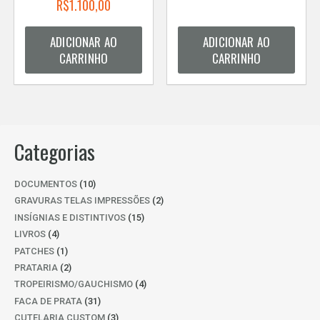
R$
1.100,00
ADICIONAR AO
ADICIONAR AO
CARRINHO
CARRINHO
Categorias
10
DOCUMENTOS
10
PRODUTOS
2
GRAVURAS TELAS IMPRESSÕES
2
PRODUTOS
15
INSÍGNIAS E DISTINTIVOS
15
PRODUTOS
4
LIVROS
4
PRODUTOS
1
PATCHES
1
PRODUTO
2
PRATARIA
2
PRODUTOS
4
TROPEIRISMO/GAUCHISMO
4
PRODUTOS
31
FACA DE PRATA
31
PRODUTOS
3
CUTELARIA CUSTOM
3