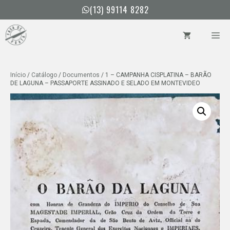
Pular
(13) 99114 8282
para
o
ME
conteúdo
Início
/
Catálogo
/
Documentos
/ 1 – CAMPANHA CISPLATINA – BARÃO
DE LAGUNA – PASSAPORTE ASSINADO E SELADO EM MONTEVIDEO