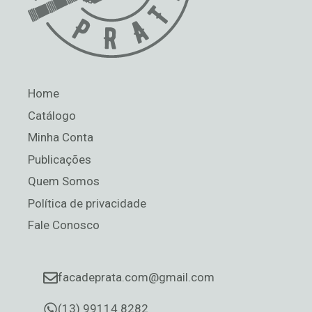
Home
Catálogo
Minha Conta
Publicações
Quem Somos
Política de privacidade
Fale Conosco
facadeprata.com@gmail.com
(13) 99114 8282