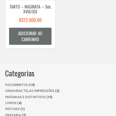
TANTO – NAGINATA – Séc.
XVIII/XIX
R$
12.000,00
ADICIONAR AO
CARRINHO
Categorias
10
DOCUMENTOS
10
PRODUTOS
2
GRAVURAS TELAS IMPRESSÕES
2
PRODUTOS
15
INSÍGNIAS E DISTINTIVOS
15
PRODUTOS
4
LIVROS
4
PRODUTOS
1
PATCHES
1
PRODUTO
2
PRATARIA
2