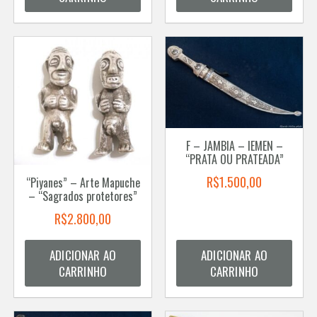
F – JAMBIA – IEMEN –
“PRATA OU PRATEADA”
R$
1.500,00
“Piyanes” – Arte Mapuche
– “Sagrados protetores”
R$
2.800,00
ADICIONAR AO
ADICIONAR AO
CARRINHO
CARRINHO