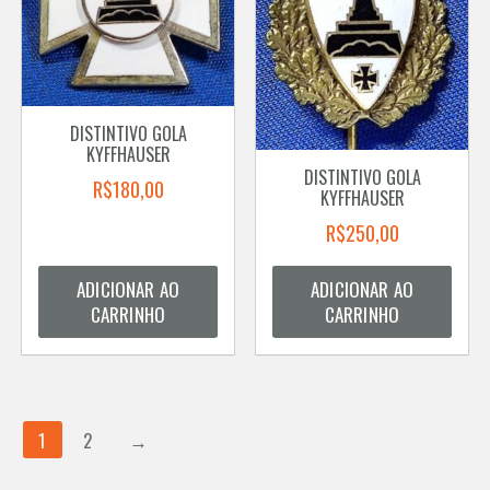
DISTINTIVO GOLA
KYFFHAUSER
DISTINTIVO GOLA
R$
180,00
KYFFHAUSER
R$
250,00
ADICIONAR AO
ADICIONAR AO
CARRINHO
CARRINHO
1
2
→