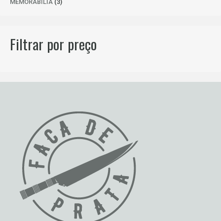
3
MEMORABÍLIA
3
PRODUTOS
Filtrar por preço