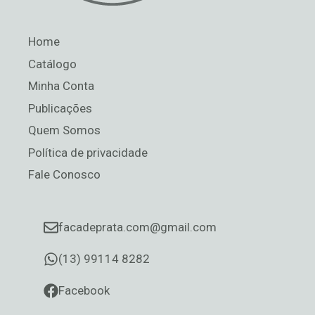
Home
Catálogo
Minha Conta
Publicações
Quem Somos
Política de privacidade
Fale Conosco
facadeprata.com@gmail.com
(13) 99114 8282
Facebook