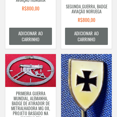
SEGUNDA GUERRA, BADGE
R$
800,00
AVIAÇÃO NORUEGA
R$
800,00
ADICIONAR AO
ADICIONAR AO
CARRINHO
CARRINHO
PRIMEIRA GUERRA
MUNDIAL, ALEMANHA,
BADGE DE ATIRADOR DE
METRALHADORA MG 08,
PROJETO BASEADO NA