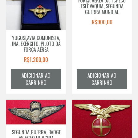
FORÇA AÉREA DA TCHECO
ESLOVÁQUIA, SEGUNDA
GUERRA MUNDIAL
R$
900,00
YUGOSLAVIA COMUNISTA,
JNA, EXÉRCITO, PILOTO DA
FORÇA AÉREA
R$
1.200,00
ADICIONAR AO
ADICIONAR AO
CARRINHO
CARRINHO
SEGUNDA GUERRA, BADGE
AVIAÇÃO HUNGRIA