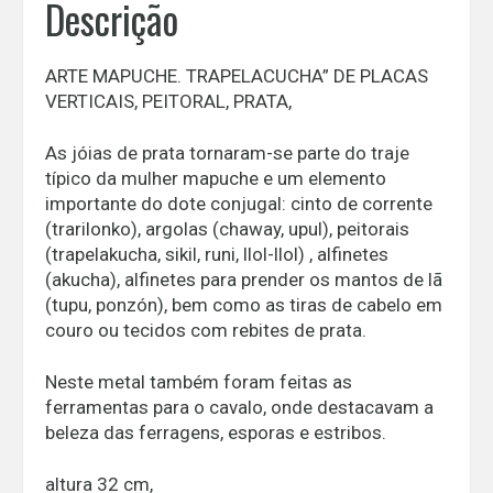
Descrição
ARTE MAPUCHE. TRAPELACUCHA” DE PLACAS
VERTICAIS, PEITORAL, PRATA,
As jóias de prata tornaram-se parte do traje
típico da mulher mapuche e um elemento
importante do dote conjugal: cinto de corrente
(trarilonko), argolas (chaway, upul), peitorais
(trapelakucha, sikil, runi, llol-llol) , alfinetes
(akucha), alfinetes para prender os mantos de lã
(tupu, ponzón), bem como as tiras de cabelo em
couro ou tecidos com rebites de prata.
Neste metal também foram feitas as
ferramentas para o cavalo, onde destacavam a
beleza das ferragens, esporas e estribos.
altura 32 cm,