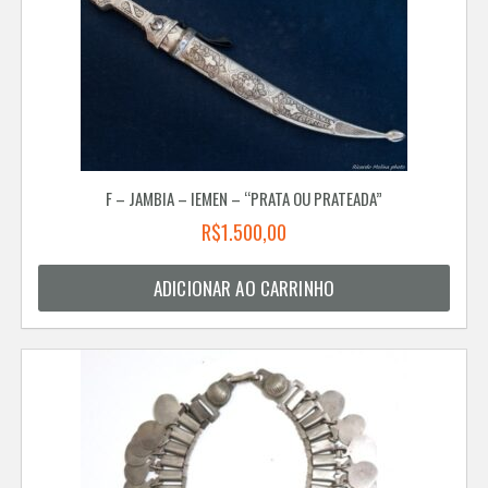
F – JAMBIA – IEMEN – “PRATA OU PRATEADA”
R$
1.500,00
ADICIONAR AO CARRINHO