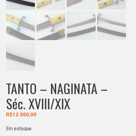
TANTO – NAGINATA –
Séc. XVIII/XIX
R$
12.000,00
Em estoque