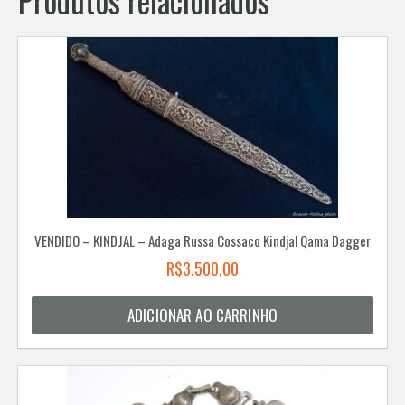
VENDIDO – KINDJAL – Adaga Russa Cossaco Kindjal Qama Dagger
R$
3.500,00
ADICIONAR AO CARRINHO