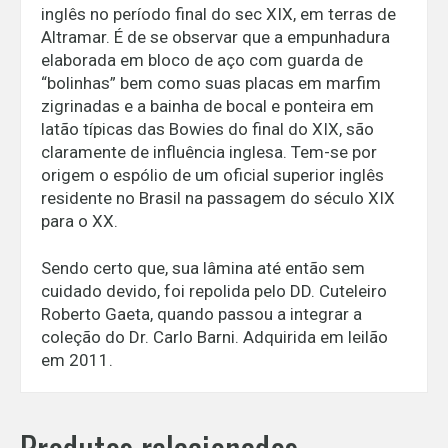
inglês no período final do sec XIX, em terras de
Altramar. É de se observar que a empunhadura
elaborada em bloco de aço com guarda de
“bolinhas” bem como suas placas em marfim
zigrinadas e a bainha de bocal e ponteira em
latão típicas das Bowies do final do XIX, são
claramente de influência inglesa. Tem-se por
origem o espólio de um oficial superior inglês
residente no Brasil na passagem do século XIX
para o XX.
Sendo certo que, sua lâmina até então sem
cuidado devido, foi repolida pelo DD. Cuteleiro
Roberto Gaeta, quando passou a integrar a
coleção do Dr. Carlo Barni. Adquirida em leilão
em 2011.
Produtos relacionados