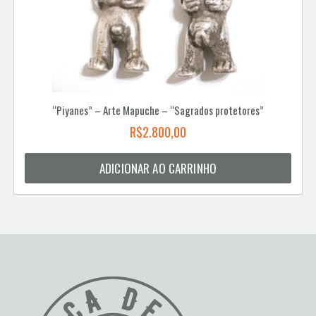
“Piyanes” – Arte Mapuche – “Sagrados protetores”
R$
2.800,00
ADICIONAR AO CARRINHO