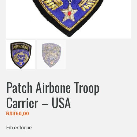
Patch Airbone Troop
Carrier – USA
R$
360,00
Em estoque