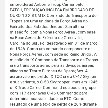
embroidered Airborne Troop Carrier patch,
PATCH, PRODUÇÃO INGLESA EM BROCADO DE
OURO, 10 X 8 CM IX Comando de Transporte de
Tropas era uma unidade da Força Aérea do
Exército dos Estados Unidos . Sua última
missão foi com a Nona Força Aérea , com base
na Base Aérea do Exército de Greenville ,
Carolina do Sul . Foi desativado em 31 de março
de 1946. Como um comando componente da
Nona Força Aérea , com sede no Reino Unido . A
missão do IX Comando de Transporte de Tropas
era o transporte aéreo para as divisões aéreas
aliadas no Teatro Europeu de Operações. A
aeronave principal do IX TCC era o C-47 Skytrain
e sua variante, o C-53 Skytrooper , mas em 1945
o IX Troop Carrier Command equipou um grupo
com 117 aeronaves C-46 Commando para
determinar sua viabilidade no ETO. Como
resultado de uma taxa de perda de 28% durante