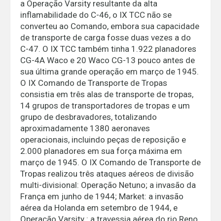
a Operação Varsity resultante da alta
inflamabilidade do C-46, o IX TCC não se
converteu ao Comando, embora sua capacidade
de transporte de carga fosse duas vezes a do
C-47. O IX TCC também tinha 1.922 planadores
CG-4A Waco e 20 Waco CG-13 pouco antes de
sua última grande operação em março de 1945.
O IX Comando de Transporte de Tropas
consistia em três alas de transporte de tropas,
14 grupos de transportadores de tropas e um
grupo de desbravadores, totalizando
aproximadamente 1380 aeronaves
operacionais, incluindo peças de reposição e
2.000 planadores em sua força máxima em
março de 1945. O IX Comando de Transporte de
Tropas realizou três ataques aéreos de divisão
multi-divisional: Operação Netuno; a invasão da
França em junho de 1944; Market: a invasão
aérea da Holanda em setembro de 1944, e
Operação Varsity : a travessia aérea do rio Reno