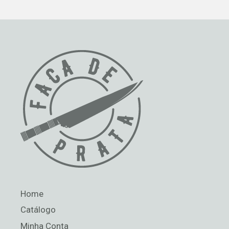
Home
Catálogo
Minha Conta