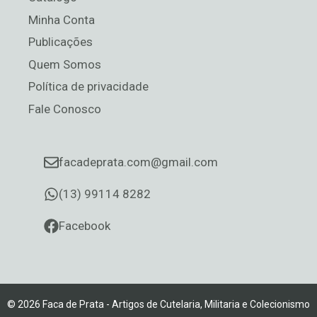
Minha Conta
Publicações
Quem Somos
Política de privacidade
Fale Conosco
facadeprata.com@gmail.com
(13) 99114 8282
Facebook
ADICIONAR AO CARRINHO
R$
3.100,00
© 2026 Faca de Prata - Artigos de Cutelaria, Militaria e Colecionismo