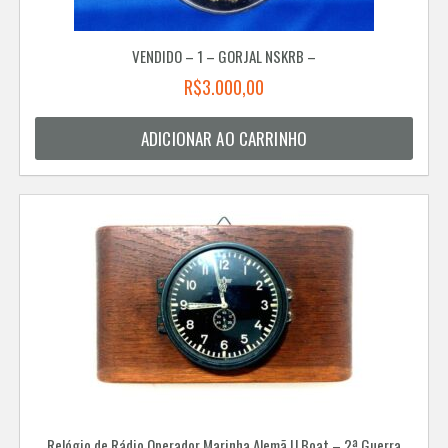
VENDIDO – 1 – GORJAL NSKRB –
R$
3.000,00
ADICIONAR AO CARRINHO
Relógio de Rádio Operador Marinha Alemã U Boat – 2ª Guerra