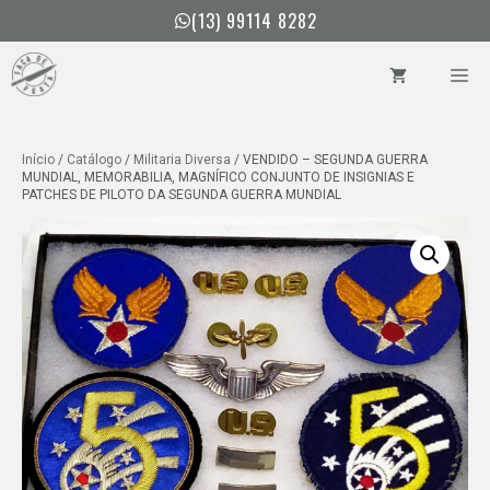
Pular
(13) 99114 8282
para
o
ME
conteúdo
Início
/
Catálogo
/
Militaria Diversa
/ VENDIDO – SEGUNDA GUERRA
MUNDIAL, MEMORABILIA, MAGNÍFICO CONJUNTO DE INSIGNIAS E
PATCHES DE PILOTO DA SEGUNDA GUERRA MUNDIAL