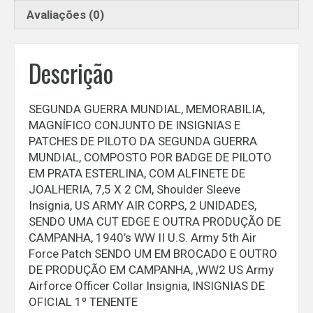
DE
Avaliações (0)
INSIGNIAS
E
PATCHES
Descrição
DE
PILOTO
DA
SEGUNDA GUERRA MUNDIAL, MEMORABILIA,
SEGUNDA
MAGNÍFICO CONJUNTO DE INSIGNIAS E
GUERRA
PATCHES DE PILOTO DA SEGUNDA GUERRA
MUNDIAL
MUNDIAL, COMPOSTO POR BADGE DE PILOTO
quantidade
EM PRATA ESTERLINA, COM ALFINETE DE
JOALHERIA, 7,5 X 2 CM, Shoulder Sleeve
Insignia, US ARMY AIR CORPS, 2 UNIDADES,
SENDO UMA CUT EDGE E OUTRA PRODUÇÃO DE
CAMPANHA, 1940’s WW II U.S. Army 5th Air
Force Patch SENDO UM EM BROCADO E OUTRO
DE PRODUÇÃO EM CAMPANHA, ,WW2 US Army
Airforce Officer Collar Insignia, INSIGNIAS DE
OFICIAL 1º TENENTE