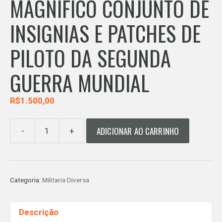
MAGNÍFICO CONJUNTO DE
INSIGNIAS E PATCHES DE
PILOTO DA SEGUNDA
GUERRA MUNDIAL
R$
1.500,00
ADICIONAR AO CARRINHO
-
+
VENDIDO
-
SEGUNDA
GUERRA
Categoria:
Militaria Diversa
MUNDIAL,
MEMORABILIA,
MAGNÍFICO
Descrição
CONJUNTO