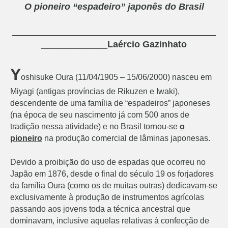
O pioneiro “espadeiro” japonês do Brasil
________________________________________
_____________
Laércio Gazinhato
Y
oshisuke Oura (11/04/1905 – 15/06/2000) nasceu em
Miyagi (antigas províncias de Rikuzen e Iwaki),
descendente de uma família de “espadeiros” japoneses
(na época de seu nascimento já com 500 anos de
tradição nessa atividade) e no Brasil tornou-se
o
pioneiro
na produção comercial de lâminas japonesas.
Devido a proibição do uso de espadas que ocorreu no
Japão em 1876, desde o final do século 19 os forjadores
da família Oura (como os de muitas outras) dedicavam-se
exclusivamente à produção de instrumentos agrícolas
passando aos jovens toda a técnica ancestral que
dominavam, inclusive aquelas relativas à confecção de