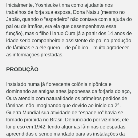
Inicialmente, Yoshisuke tinha como ajudante nos
trabalhos de forja sua esposa, Dona Natsu (mesmo no
Japão, quando o “espadeiro” não contava com a ajuda do
pai ou de irmãos, era ela que desempenhava essa
função), mas o filho Haruo Oura já a partir dos 14 anos de
idade seria companheiro e assistente do pai na produção
de lâminas e a ele quero – de público – muito agradecer
as informações prestadas.
PRODUÇÃO
Instalado numa já florescente colônia nipônica e
dominando as antigas artes japonesas da forjaria do aço,
Oura atendia com naturalidade os primeiros pedidos de
a
lâminas, não imaginando que devido ao início da 2
.
Guerra Mundial sua atividade de “espadeiro” havia se
tornado proibida no Brasil. Denunciado por vizinhos, ele
foi preso em 1942, tendo algumas lâminas de espadas
apreendidas e sendo mandado para as instalações da