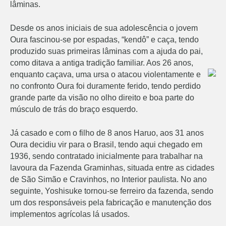
lâminas.
Desde os anos iniciais de sua adolescência o jovem
Oura fascinou-se por espadas, “kendô” e caça, tendo
produzido suas primeiras lâminas com a ajuda do pai,
como ditava a antiga tradição familiar. Aos 26 anos,
enquanto caçava, uma ursa o atacou
violentamente e
no confronto Oura foi duramente ferido, tendo perdido
grande parte da visão no olho direito e boa parte do
músculo de trás do braço esquerdo.
Já casado e com o filho de 8 anos Haruo, aos 31 anos
Oura decidiu vir para o Brasil, tendo aqui chegado em
1936, sendo contratado inicialmente para trabalhar na
lavoura da Fazenda Graminhas, situada entre as cidades
de São Simão e Cravinhos, no Interior paulista. No ano
seguinte, Yoshisuke tornou-se ferreiro da fazenda, sendo
um dos responsáveis pela fabricação e manutenção dos
implementos agrícolas lá usados.