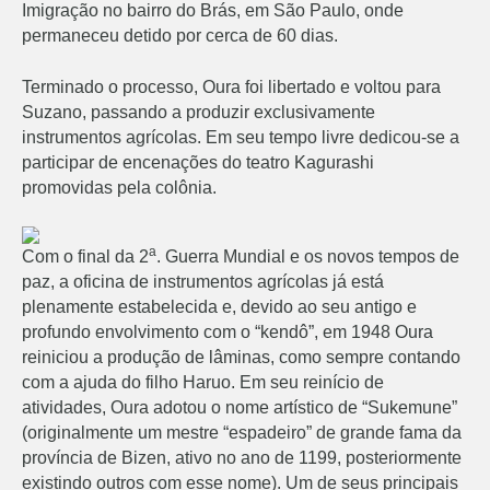
Imigração no bairro do Brás, em São Paulo, onde
permaneceu detido por cerca de 60 dias.
Terminado o processo, Oura foi libertado e voltou para
Suzano, passando a produzir exclusivamente
instrumentos agrícolas. Em seu tempo livre dedicou-se a
participar de encenações do teatro Kagurashi
promovidas pela colônia.
a
Com o final da 2
. Guerra Mundial e os novos tempos de
paz, a oficina de instrumentos agrícolas já está
plenamente estabelecida e, devido ao seu antigo e
profundo envolvimento com o “kendô”, em 1948 Oura
reiniciou a produção de lâminas, como sempre contando
com a ajuda do filho Haruo. Em seu reinício de
atividades, Oura adotou o nome artístico de “Sukemune”
(originalmente um mestre “espadeiro” de grande fama da
província de Bizen, ativo no ano de 1199, posteriormente
existindo outros com esse nome). Um de seus principais