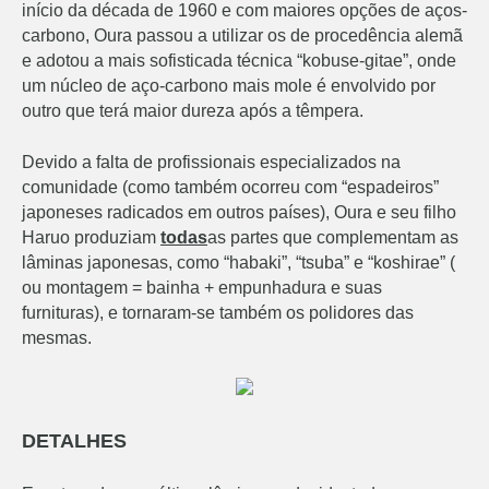
início da década de 1960 e com maiores opções de aços-
carbono, Oura passou a utilizar os de procedência alemã
e adotou a mais sofisticada técnica “kobuse-gitae”, onde
um núcleo de aço-carbono mais mole é envolvido por
outro que terá maior dureza após a têmpera.
Devido a falta de profissionais especializados na
comunidade (como também ocorreu com “espadeiros”
japoneses radicados em outros países), Oura e seu filho
Haruo produziam
todas
as partes que complementam as
lâminas japonesas, como “habaki”, “tsuba” e “koshirae” (
ou montagem = bainha + empunhadura e suas
furnituras), e tornaram-se também os polidores das
mesmas.
DETALHES