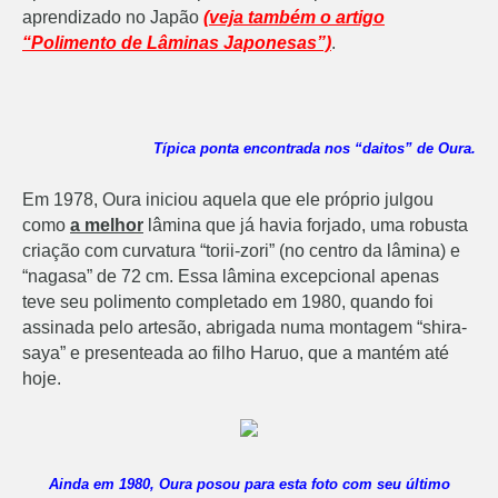
aprendizado no Japão
(veja também o artigo
“Polimento de Lâminas Japonesas”)
.
Típica ponta encontrada nos “daitos” de Oura.
Em 1978, Oura iniciou aquela que ele próprio julgou
como
a melhor
lâmina que já havia forjado, uma robusta
criação com curvatura “torii-zori” (no centro da lâmina) e
“nagasa” de 72 cm. Essa lâmina excepcional apenas
teve seu polimento completado em 1980, quando foi
assinada pelo artesão, abrigada numa montagem “shira-
saya” e presenteada ao filho Haruo, que a mantém até
hoje.
Ainda em 1980, Oura posou para esta foto com seu último