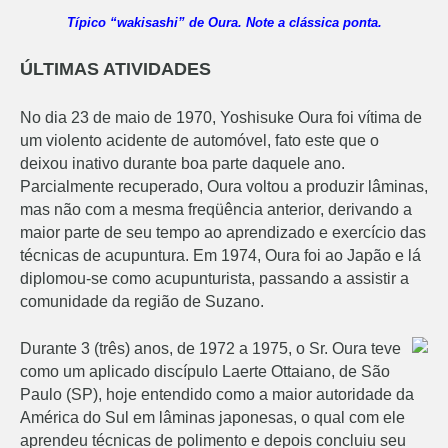
Típico “wakisashi” de Oura. Note a clássica ponta.
ÚLTIMAS ATIVIDADES
No dia 23 de maio de 1970, Yoshisuke Oura foi vítima de
um violento acidente de automóvel, fato este que o
deixou inativo durante boa parte daquele ano.
Parcialmente recuperado, Oura voltou a produzir lâminas,
mas não com a mesma freqüência anterior, derivando a
maior parte de seu tempo ao aprendizado e exercício das
técnicas de acupuntura. Em 1974, Oura foi ao Japão e lá
diplomou-se como acupunturista, passando a assistir a
comunidade da região de Suzano.
Durante 3 (três) anos, de 1972 a 1975, o Sr. Oura teve
como um aplicado discípulo Laerte Ottaiano, de São
Paulo (SP), hoje entendido como a maior autoridade da
América do Sul em lâminas japonesas, o qual com ele
aprendeu técnicas de polimento e depois concluiu seu