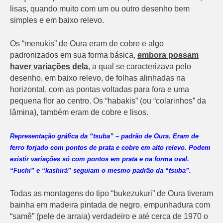
lisas, quando muito com um ou outro desenho bem
simples e em baixo relevo.
Os “menukis” de Oura eram de cobre e algo
padronizados em sua forma básica,
embora possam
haver variações dela
, a qual se caracterizava pelo
desenho, em baixo relevo, de folhas alinhadas na
horizontal, com as pontas voltadas para fora e uma
pequena flor ao centro. Os “habakis” (ou “colarinhos” da
lâmina), também eram de cobre e lisos.
Representação gráfica da “tsuba” – padrão de Oura. Eram de
ferro forjado com pontos de prata e cobre em alto relevo. Podem
existir variações só com pontos em prata e na forma oval.
“Fuchi” e “kashirá” seguiam o mesmo padrão da “tsuba”.
Todas as montagens do tipo “bukezukuri” de Oura tiveram
bainha em madeira pintada de negro, empunhadura com
“samê” (pele de arraia) verdadeiro e até cerca de 1970 o