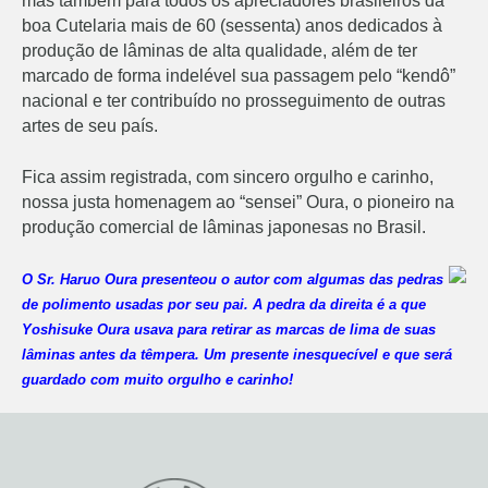
mas também para todos os apreciadores brasileiros da
boa Cutelaria mais de 60 (sessenta) anos dedicados à
produção de lâminas de alta qualidade, além de ter
marcado de forma indelével sua passagem pelo “kendô”
nacional e ter contribuído no prosseguimento de outras
artes de seu país.
Fica assim registrada, com sincero orgulho e carinho,
nossa justa homenagem ao “sensei” Oura, o pioneiro na
produção comercial de lâminas japonesas no Brasil.
O Sr. Haruo Oura presenteou o autor com algumas das pedras
de polimento usadas por seu pai. A pedra da direita é a que
Yoshisuke Oura usava para retirar as marcas de lima de suas
lâminas antes da têmpera. Um presente inesquecível e que será
guardado com muito orgulho e carinho!