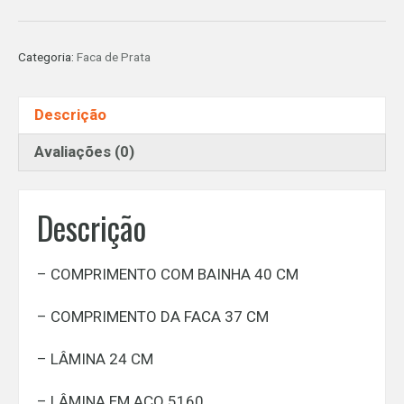
FACA
DE
Categoria:
Faca de Prata
PRATA
E
OURO
Descrição
-
"MINEIRA"
Avaliações (0)
quantidade
Descrição
– COMPRIMENTO COM BAINHA 40 CM
– COMPRIMENTO DA FACA 37 CM
– LÂMINA 24 CM
– LÂMINA EM AÇO 5160