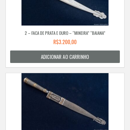
2 – FACA DE PRATA E OURO – “MINEIRA” “BAIANA”
R$
3.200,00
ADICIONAR AO CARRINHO