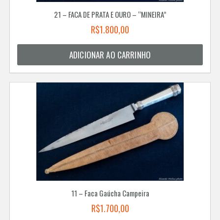
21 – FACA DE PRATA E OURO – “MINEIRA”
R$
1.800,00
ADICIONAR AO CARRINHO
11 – Faca Gaúcha Campeira
R$
1.700,00