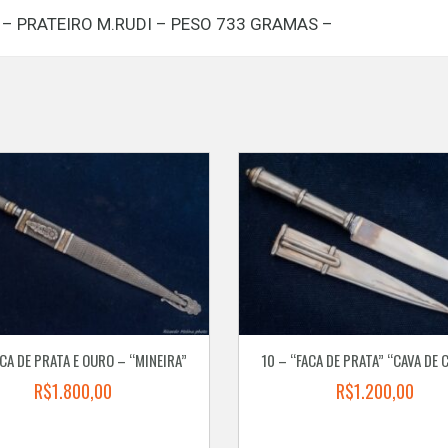
 – PRATEIRO M.RUDI – PESO 733 GRAMAS –
ACA DE PRATA E OURO – “MINEIRA”
10 – “FACA DE PRATA” “CAVA DE 
R$
1.800,00
R$
1.200,00