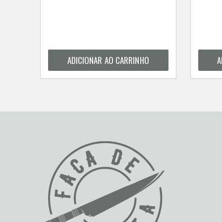
ADICIONAR AO CARRINHO
A