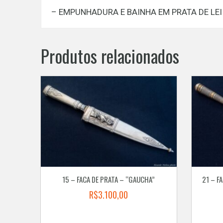
– EMPUNHADURA E BAINHA EM PRATA DE LEI
Produtos relacionados
15 – FACA DE PRATA – “GAUCHA”
21 – F
R$
3.100,00