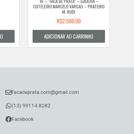
16 – “FACA DE PRATA” – GAÚCHA –
CUTELEIRO MARCELO VARGAS – PRATEIRO
M. RUDI
R$
2.500,00
HO
ADICIONAR AO CARRINHO
facadeprata.com@gmail.com
(13) 99114 8282
Facebook