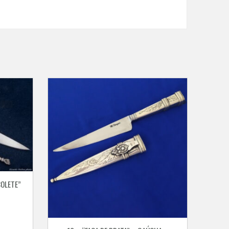
COLETE”