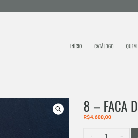
INÍCIO
CATÁLOGO
QUEM
”
8 – FACA 
R$
4.600,00
-
+