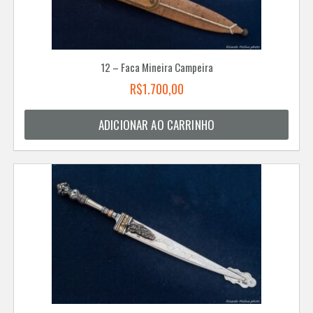
12 – Faca Mineira Campeira
R$
1.700,00
ADICIONAR AO CARRINHO