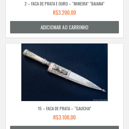
2 – FACA DE PRATA E OURO – “MINEIRA” “BAIANA”
R$
3.200,00
ADICIONAR AO CARRINHO
15 – FACA DE PRATA – “GAUCHA”
R$
3.100,00