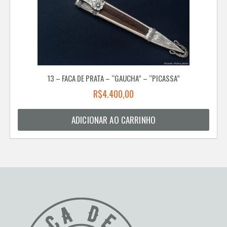
13 – FACA DE PRATA – “GAUCHA” – “PICASSA”
R$
4.400,00
ADICIONAR AO CARRINHO