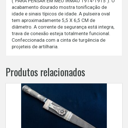
(“PARA PENSAR EM MEU IRMÃO 1914-1915”). O
acabamento dourado mostra tonificação de
idade e sinais típicos de idade. A pulseira oval
tem aproximadamente 5,5 X 6,5 CM de
diâmetro. A corrente de segurança está integra,
trava de conexão esteja totalmente funcional.
Confeccionada com a cinta de turgência de
projeteis de artilharia.
Produtos relacionados