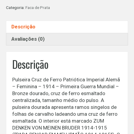
Ferro
Categoria:
Faca de Prata
Patriótica
Imperial
Alemã
Descrição
-
Feminina
Avaliações (0)
-
1914
quantidade
Descrição
Pulseira Cruz de Ferro Patriótica Imperial Alemã
– Feminina – 1914 – Primeira Guerra Mundial –
Bronze dourado, cruz de ferro esmaltado
centralizada, tamanho médio do pulso. A
pulseira dourada apresenta ramos singelos de
folhas de carvalho ladeando uma cruz de ferro
esmaltada. O interior está marcado ZUM
DENKEN VON MEINEN BRUDER 1914-1915