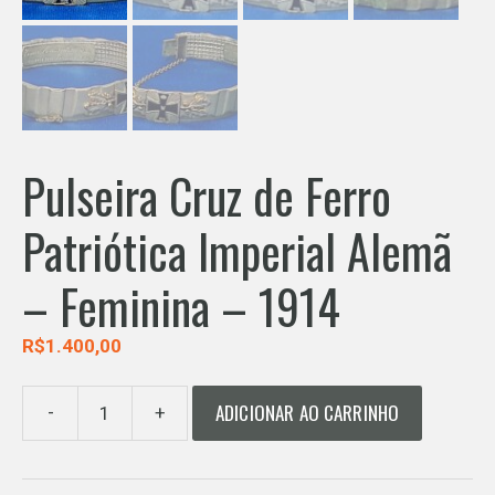
Pulseira Cruz de Ferro
Patriótica Imperial Alemã
– Feminina – 1914
R$
1.400,00
ADICIONAR AO CARRINHO
-
+
Pulseira
Cruz
de