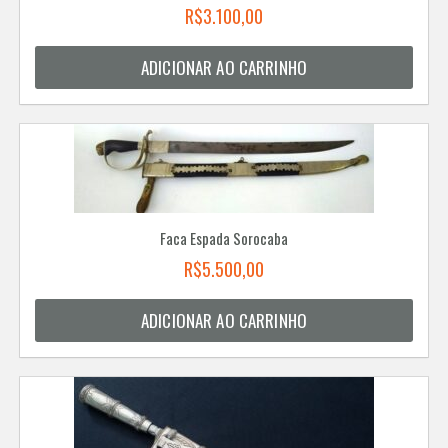
R$
3.100,00
ADICIONAR AO CARRINHO
Faca Espada Sorocaba
R$
5.500,00
ADICIONAR AO CARRINHO