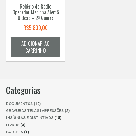
Relógio de Rádio
Operador Marinha Alemã
U Boat – 2ª Guerra
R$
5.800,00
ADICIONAR AO
CARRINHO
Categorias
10
DOCUMENTOS
10
PRODUTOS
2
GRAVURAS TELAS IMPRESSÕES
2
PRODUTOS
15
INSÍGNIAS E DISTINTIVOS
15
PRODUTOS
4
LIVROS
4
PRODUTOS
1
PATCHES
1