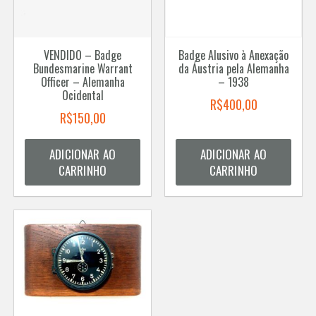
VENDIDO – Badge
Badge Alusivo à Anexação
Bundesmarine Warrant
da Áustria pela Alemanha
Officer – Alemanha
– 1938
Ocidental
R$
400,00
R$
150,00
ADICIONAR AO
ADICIONAR AO
CARRINHO
CARRINHO