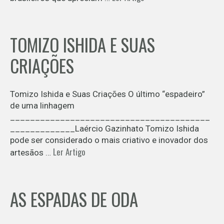
TOMIZO ISHIDA E SUAS
CRIAÇÕES
Tomizo Ishida e Suas Criações O último “espadeiro”
de uma linhagem
________________________________________
_____________Laércio Gazinhato Tomizo Ishida
pode ser considerado o mais criativo e inovador dos
Ler Artigo
artesãos …
AS ESPADAS DE ODA