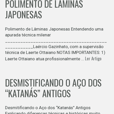
POLIMENTO DE LÂMINAS
JAPONESAS
Polimento de Lâminas Japonesas Entendendo uma
apurada técnica milenar
________________________________________
___________Laércio Gazinhato, com a supervisão
técnica de Laerte Ottaiano NOTAS IMPORTANTES: 1)
Ler Artigo
Laerte Ottaiano atua profissionalmente …
DESMISTIFICANDO O AÇO DOS
“KATANÁS” ANTIGOS
Desmitificando o Aço dos “Katanás” Antigos
Explicando diferenças técnicas e históricas muito