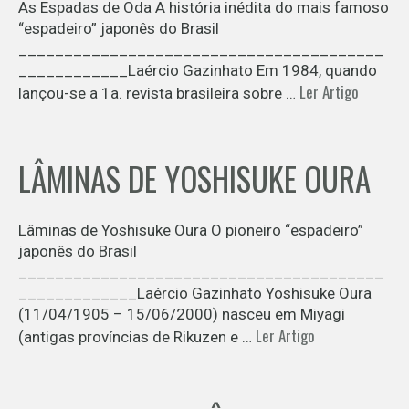
As Espadas de Oda A história inédita do mais famoso
“espadeiro” japonês do Brasil
________________________________________
____________Laércio Gazinhato Em 1984, quando
Ler Artigo
lançou-se a 1a. revista brasileira sobre …
LÂMINAS DE YOSHISUKE OURA
Lâminas de Yoshisuke Oura O pioneiro “espadeiro”
japonês do Brasil
________________________________________
_____________Laércio Gazinhato Yoshisuke Oura
(11/04/1905 – 15/06/2000) nasceu em Miyagi
Ler Artigo
(antigas províncias de Rikuzen e …